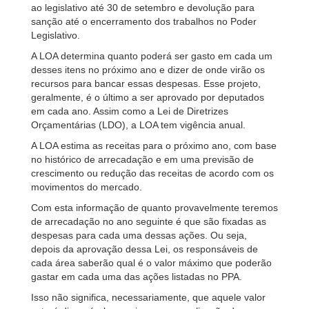
ao legislativo até 30 de setembro e devolução para
sanção até o encerramento dos trabalhos no Poder
Legislativo.
A LOA determina quanto poderá ser gasto em cada um
desses itens no próximo ano e dizer de onde virão os
recursos para bancar essas despesas. Esse projeto,
geralmente, é o último a ser aprovado por deputados
em cada ano. Assim como a Lei de Diretrizes
Orçamentárias (LDO), a LOA tem vigência anual.
A LOA estima as receitas para o próximo ano, com base
no histórico de arrecadação e em uma previsão de
crescimento ou redução das receitas de acordo com os
movimentos do mercado.
Com esta informação de quanto provavelmente teremos
de arrecadação no ano seguinte é que são fixadas as
despesas para cada uma dessas ações. Ou seja,
depois da aprovação dessa Lei, os responsáveis de
cada área saberão qual é o valor máximo que poderão
gastar em cada uma das ações listadas no PPA.
Isso não significa, necessariamente, que aquele valor