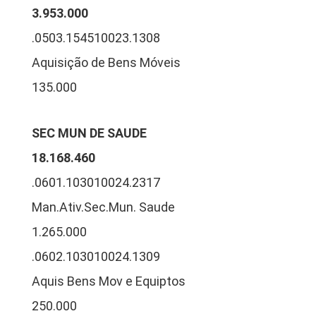
3.953.000
.0503.154510023.1308
Aquisição de Bens Móveis
135.000
SEC MUN DE SAUDE
18.168.460
.0601.103010024.2317
Man.Ativ.Sec.Mun. Saude
1.265.000
.0602.103010024.1309
Aquis Bens Mov e Equiptos
250.000