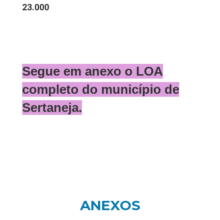
23.000
Segue em anexo o LOA
completo do município de
Sertaneja.
ANEXOS