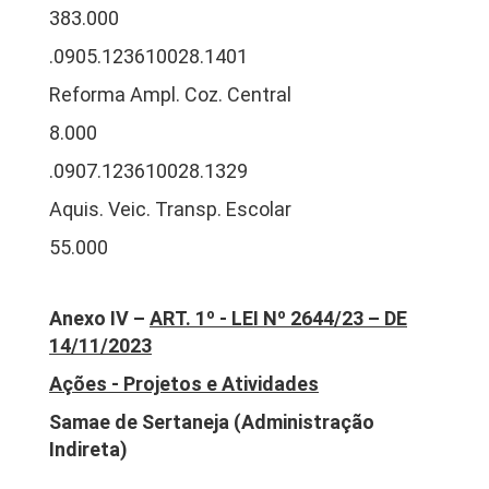
383.000
.0905.123610028.1401
Reforma Ampl. Coz. Central
8.000
.0907.123610028.1329
Aquis. Veic. Transp. Escolar
55.000
Anexo IV –
ART. 1º - LEI Nº 2644/23 – DE
14/11/2023
Ações - Projetos e Atividades
Samae de Sertaneja (Administração
Indireta)