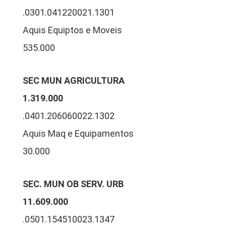
.0301.041220021.1301
Aquis Equiptos e Moveis
535.000
SEC MUN AGRICULTURA
1.319.000
.0401.206060022.1302
Aquis Maq e Equipamentos
30.000
SEC. MUN OB SERV. URB
11.609.000
.0501.154510023.1347