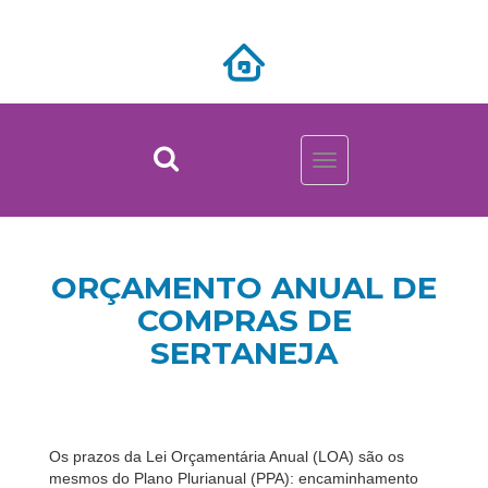
Toggle
navigation
ORÇAMENTO ANUAL DE
COMPRAS DE
SERTANEJA
Os prazos da Lei Orçamentária Anual (LOA) são os
mesmos do Plano Plurianual (PPA): encaminhamento