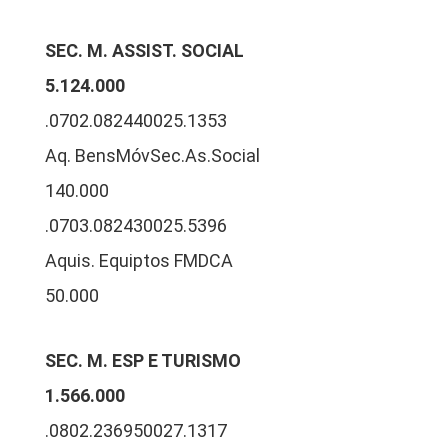
SEC. M. ASSIST. SOCIAL
5.124.000
.0702.082440025.1353
Aq. BensMóvSec.As.Social
140.000
.0703.082430025.5396
Aquis. Equiptos FMDCA
50.000
SEC. M. ESP E TURISMO
1.566.000
.0802.236950027.1317