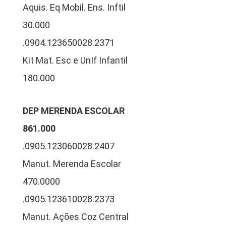
Aquis. Eq Mobil. Ens. Inftil
30.000
.0904.123650028.2371
Kit Mat. Esc e UnIf Infantil
180.000
DEP MERENDA ESCOLAR
861.000
.0905.123060028.2407
Manut. Merenda Escolar
470.0000
.0905.123610028.2373
Manut. Ações Coz Central