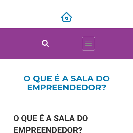
Toggle
navigation
O QUE É A SALA DO
EMPREENDEDOR?
O QUE É A SALA DO
EMPREENDEDOR?